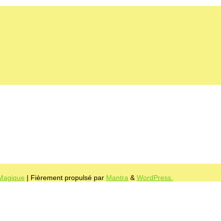
 Magique
| Fièrement propulsé par
Mantra
&
WordPress.