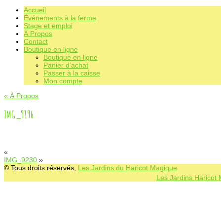
Accueil
Événements à la ferme
Stage et emploi
À Propos
Contact
Boutique en ligne
Boutique en ligne
Panier d’achat
Passer à la caisse
Mon compte
«
À Propos
IMG_9196
«
IMG_9230
»
© Tous droits réservés,
Les Jardins du Haricot Magique
Les Jardins Haricot