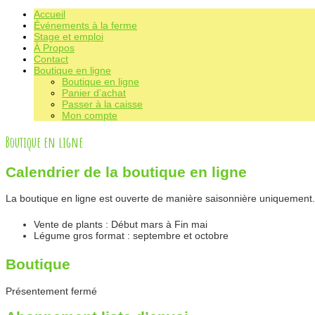
Accueil
Événements à la ferme
Stage et emploi
À Propos
Contact
Boutique en ligne
Boutique en ligne
Panier d’achat
Passer à la caisse
Mon compte
Boutique en ligne
Calendrier de la boutique en ligne
La boutique en ligne est ouverte de manière saisonnière uniquement.
Vente de plants : Début mars à Fin mai
Légume gros format : septembre et octobre
Boutique
Présentement fermé