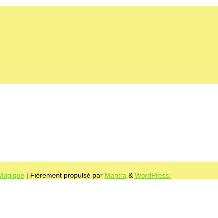
 Magique
| Fièrement propulsé par
Mantra
&
WordPress.